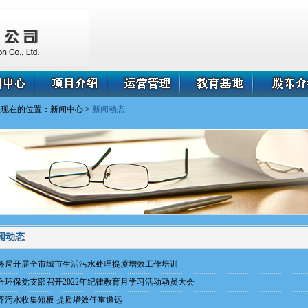
您现在的位置：新闻中心 >
新闻动态
闻动态
务局开展全市城市生活污水处理提质增效工作培训
合环保党支部召开2022年纪律教育月学习活动动员大会
齐污水收集短板 提质增效任重道远