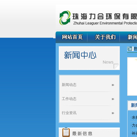
新闻动态
工作动态
新
行业资讯
·
水
·
力
·
补